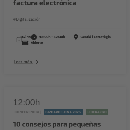
factura electrónica
#Digitalización
12:00h - 12:30h
Gestió i Estratègia
Mié 15
Abierto
Leer más
12:00h
CONFERENCIA |
BIZBARCELONA 2025
LIDERAZGO
10 consejos para pequeñas