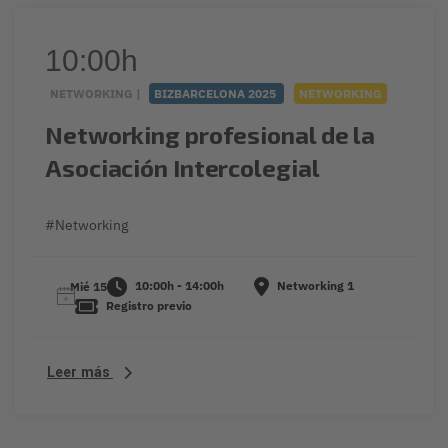
10:00h
NETWORKING |
BIZBARCELONA 2025
NETWORKING
Networking profesional de la
Asociación Intercolegial
#Networking
10:00h - 14:00h
Networking 1
Mié 15
Registro previo
Leer más