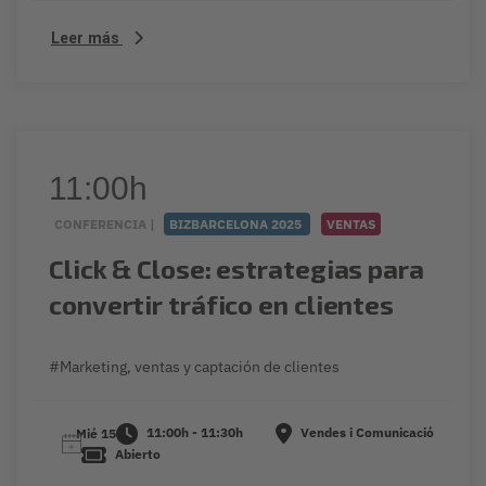
Leer más
11:00h
CONFERENCIA |
BIZBARCELONA 2025
VENTAS
Click & Close: estrategias para
convertir tráfico en clientes
#Marketing, ventas y captación de clientes
11:00h - 11:30h
Vendes i Comunicació
Mié 15
Abierto