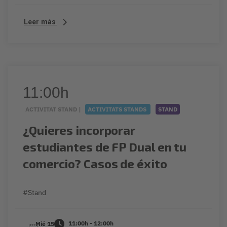
Leer más
11:00h
ACTIVITAT STAND |
ACTIVITATS STANDS
STAND
¿Quieres incorporar
estudiantes de FP Dual en tu
comercio? Casos de éxito
#Stand
11:00h - 12:00h
Mié 15