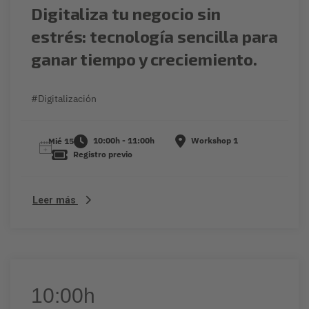
Digitaliza tu negocio sin
estrés: tecnología sencilla para
ganar tiempo y creciemiento.
#Digitalización
10:00h - 11:00h
Workshop 1
Mié 15
Registro previo
Leer más
10:00h