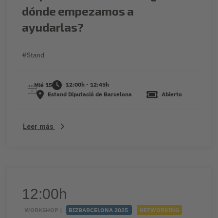
dónde empezamos a
ayudarlas?
#Stand
12:00h - 12:45h
Mié 15
Estand Diputació de Barcelona
Abierto
Leer más
12:00h
WORKSHOP |
BIZBARCELONA 2025
NETWORKING