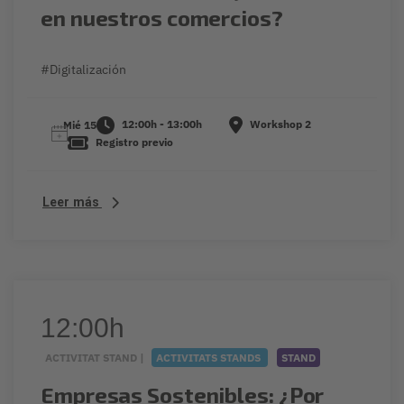
en nuestros comercios?
#Digitalización
12:00h - 13:00h
Workshop 2
Mié 15
Registro previo
Leer más
12:00h
ACTIVITAT STAND |
ACTIVITATS STANDS
STAND
Empresas Sostenibles: ¿Por