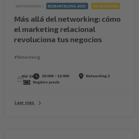
NETWORKING |
BIZBARCELONA 2025
NETWORKING
Más allá del networking: cómo
el marketing relacional
revoluciona tus negocios
#Networking
10:00h - 12:00h
Networking 2
Mié 15
Registro previo
Leer más