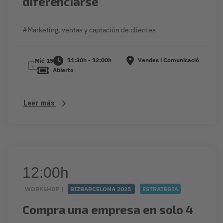
diferenciarse
#Marketing, ventas y captación de clientes
11:30h - 12:00h
Vendes i Comunicació
Mié 15
Abierto
Leer más
12:00h
WORKSHOP |
BIZBARCELONA 2025
ESTRATEGIA
Compra una empresa en solo 4