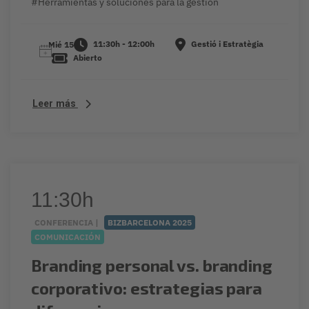
#Herramientas y soluciones para la gestión
11:30h - 12:00h
Gestió i Estratègia
Mié 15
Abierto
Leer más
11:30h
CONFERENCIA |
BIZBARCELONA 2025
COMUNICACIÓN
Branding personal vs. branding
corporativo: estrategias para