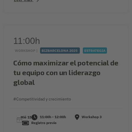
11:00h
WORKSHOP |
BIZBARCELONA 2025
ESTRATEGIA
Cómo maximizar el potencial de
tu equipo con un liderazgo
global
#Competitividad y crecimiento
11:00h - 12:00h
Workshop 3
Mié 15
Registro previo