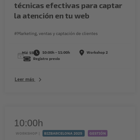
técnicas efectivas para captar
la atención en tu web
#Marketing, ventas y captación de clientes
10:00h - 11:00h
Workshop 2
Mié 15
Registro previo
Leer más
10:00h
WORKSHOP |
BIZBARCELONA 2025
GESTIÓN