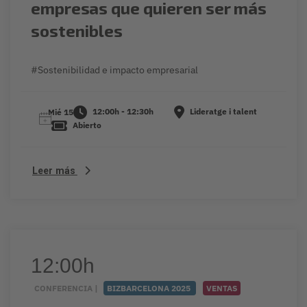
empresas que quieren ser más
sostenibles
#Sostenibilidad e impacto empresarial
12:00h - 12:30h
Lideratge i talent
Mié 15
Abierto
Leer más
12:00h
CONFERENCIA |
BIZBARCELONA 2025
VENTAS