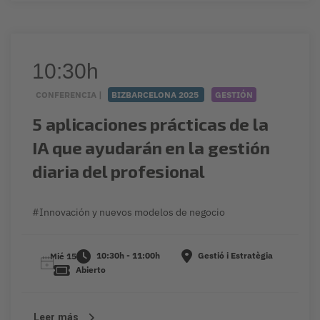
10:30h
CONFERENCIA |
BIZBARCELONA 2025
GESTIÓN
5 aplicaciones prácticas de la
IA que ayudarán en la gestión
diaria del profesional
#Innovación y nuevos modelos de negocio
10:30h - 11:00h
Gestió i Estratègia
Mié 15
Abierto
Leer más