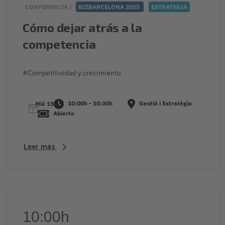
CONFERENCIA |
BIZBARCELONA 2025
ESTRATEGIA
Cómo dejar atrás a la
competencia
#Competitividad y crecimiento
10:00h - 10:30h
Gestió i Estratègia
Mié 15
Abierto
Leer más
10:00h