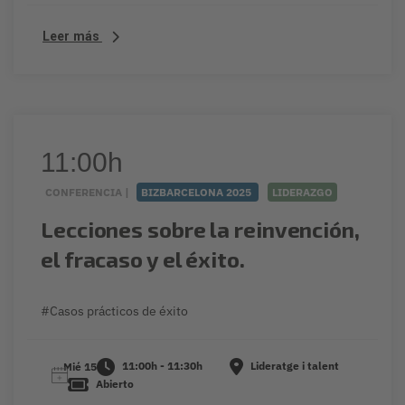
Leer más
11:00h
CONFERENCIA |
BIZBARCELONA 2025
LIDERAZGO
​Lecciones sobre la reinvención,
el fracaso y el éxito.
#Casos prácticos de éxito
11:00h - 11:30h
Lideratge i talent
Mié 15
Abierto