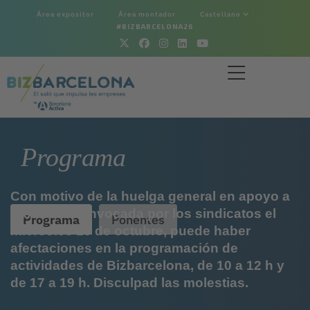
Área expositor
Área montador
Castellano
#BIZBARCELONA26
Programa
Con motivo de la huelga general en apoyo a
Palestina convocada por los sindicatos el
Programa
Ponentes
miércoles 15 de octubre, puede haber
afectaciones en la programación de
actividades de Bizbarcelona, de 10 a 12 h y
de 17 a 19 h. Disculpad las molestias.