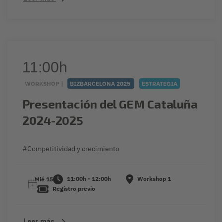
11:00h
WORKSHOP |
BIZBARCELONA 2025
ESTRATEGIA
Presentación del GEM Cataluña
2024-2025
#Competitividad y crecimiento
11:00h - 12:00h
Workshop 1
Mié 15
Registro previo
Leer más