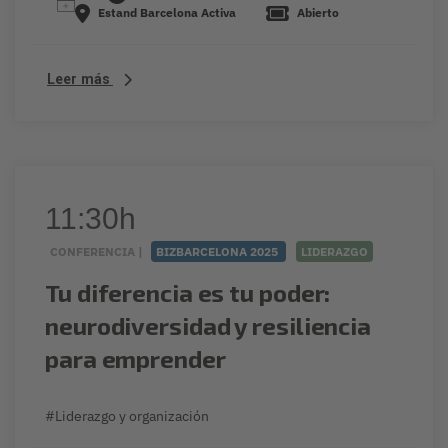
Estand Barcelona Activa
Abierto
Leer más
11:30h
CONFERENCIA |
BIZBARCELONA 2025
LIDERAZGO
Tu diferencia es tu poder:
neurodiversidad y resiliencia
para emprender
#Liderazgo y organización