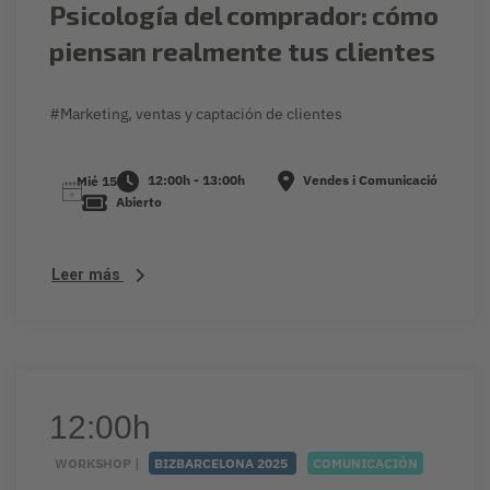
Psicología del comprador: cómo
piensan realmente tus clientes
#Marketing, ventas y captación de clientes
12:00h - 13:00h
Vendes i Comunicació
Mié 15
Abierto
Leer más
12:00h
WORKSHOP |
BIZBARCELONA 2025
COMUNICACIÓN