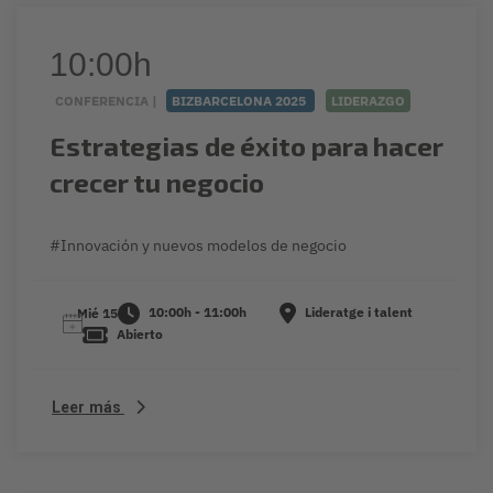
10:00h
CONFERENCIA |
BIZBARCELONA 2025
LIDERAZGO
Estrategias de éxito para hacer
crecer tu negocio
#Innovación y nuevos modelos de negocio
10:00h - 11:00h
Lideratge i talent
Mié 15
Abierto
Leer más