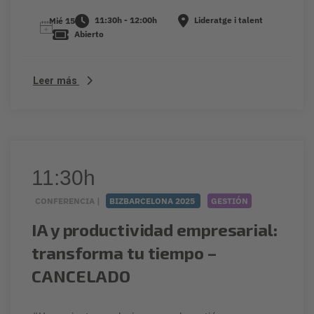
11:30h - 12:00h
Lideratge i talent
Mié 15
Abierto
Leer más
11:30h
CONFERENCIA |
BIZBARCELONA 2025
GESTIÓN
IA y productividad empresarial:
transforma tu tiempo –
CANCELADO