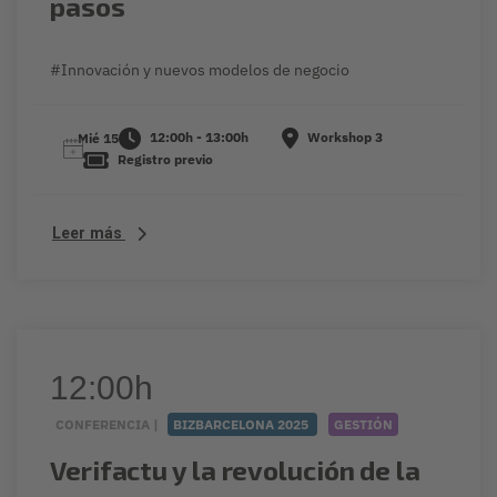
pasos
#Innovación y nuevos modelos de negocio
12:00h - 13:00h
Workshop 3
Mié 15
Registro previo
Leer más
12:00h
CONFERENCIA |
BIZBARCELONA 2025
GESTIÓN
Verifactu y la revolución de la