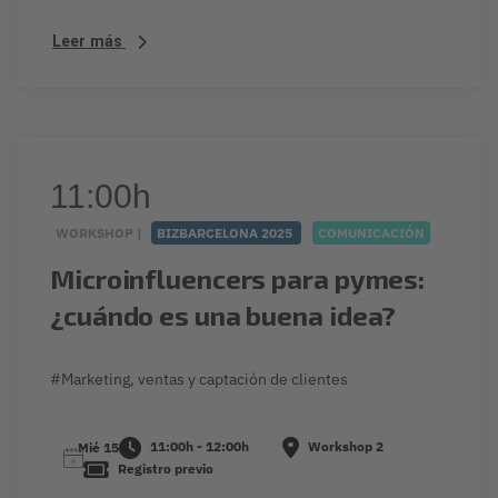
Leer más
11:00h
WORKSHOP |
BIZBARCELONA 2025
COMUNICACIÓN
Microinfluencers para pymes:
¿cuándo es una buena idea?
#Marketing, ventas y captación de clientes
11:00h - 12:00h
Workshop 2
Mié 15
Registro previo