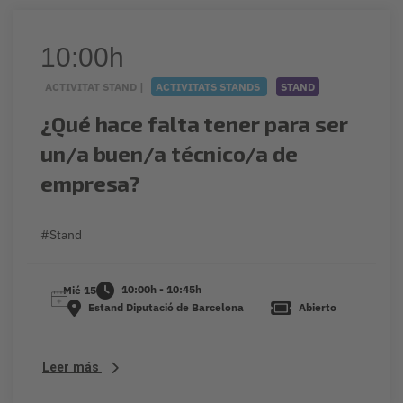
10:00h
ACTIVITAT STAND |
ACTIVITATS STANDS
STAND
¿Qué hace falta tener para ser
un/a buen/a técnico/a de
empresa?
#Stand
10:00h - 10:45h
Mié 15
Estand Diputació de Barcelona
Abierto
Leer más