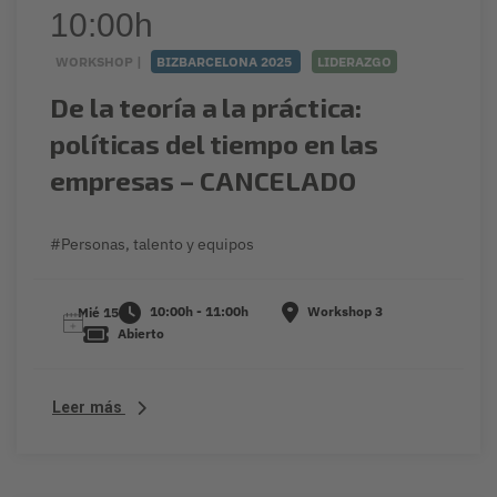
10:00h
WORKSHOP |
BIZBARCELONA 2025
LIDERAZGO
De la teoría a la práctica:
políticas del tiempo en las
empresas – CANCELADO
#Personas, talento y equipos
10:00h - 11:00h
Workshop 3
Mié 15
Abierto
Leer más