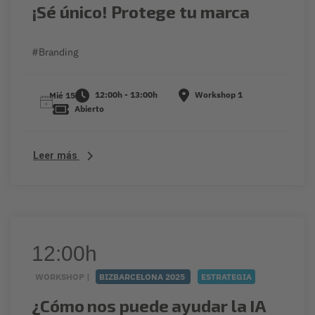
¡Sé único! Protege tu marca
#Branding
12:00h - 13:00h
Workshop 1
Mié 15
Abierto
Leer más
12:00h
WORKSHOP |
BIZBARCELONA 2025
ESTRATEGIA
¿Cómo nos puede ayudar la IA