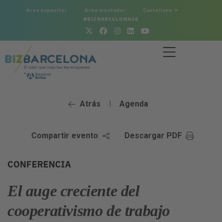
Área expositor
Área montador
Castellano
#BIZBARCELONA26
Atrás
Agenda
|
Compartir evento
Descargar PDF
CONFERENCIA
El auge creciente del
cooperativismo de trabajo