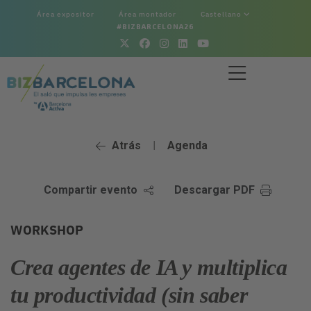
Área expositor
Área montador
Castellano
#BIZBARCELONA26
Atrás
Agenda
|
Compartir evento
Descargar PDF
WORKSHOP
Crea agentes de IA y multiplica
tu productividad (sin saber