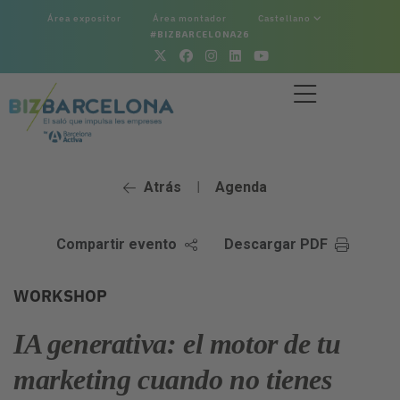
Área expositor
Área montador
Castellano
#BIZBARCELONA26
Atrás
Agenda
|
Compartir evento
Descargar PDF
WORKSHOP
IA generativa: el motor de tu
marketing cuando no tienes