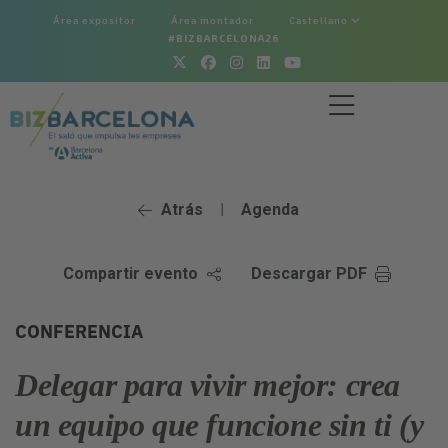
Área expositor
Área montador
Castellano
#BIZBARCELONA26
Atrás
Agenda
|
Compartir evento
Descargar PDF
CONFERENCIA
Delegar para vivir mejor: crea
un equipo que funcione sin ti (y