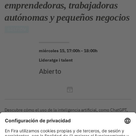
emprendedoras, trabajadoras
autónomas y pequeños negocios
GESTIÓN
miércoles 15, 17:00h - 18:00h
Lideratge i talent
Abierto
Descubre cómo el uso de la inteligencia artificial, como ChatGPT,
puede ayudar a personas emprendedoras, trabajadoras autónomas
y pequeños negocios a crecer y mejorar sus procesos. Es una
sesión práctica para empezar a aplicar la IA con eficiencia y
buenos resultados.