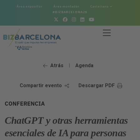
Área expositor
Área montador
Castellano
#BIZBARCELONA26
Atrás
Agenda
|
Compartir evento
Descargar PDF
CONFERENCIA
ChatGPT y otras herramientas
esenciales de IA para personas