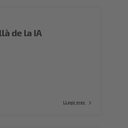
là de la IA
LLegir més