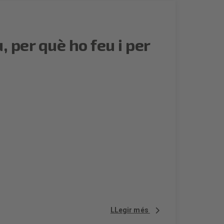
, per què ho feu i per
LLegir més