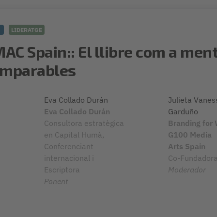
5
LIDERATGE
AC Spain:: El llibre com a ment
imparables
Eva Collado Durán
Julieta Vanes
Eva Collado Durán
Garduño
Consultora estratègica
Branding for 
en Capital Humà,
G100 Media
Conferenciant
Arts Spain
internacional i
Co-Fundadora 
Escriptora
Moderador
Ponent