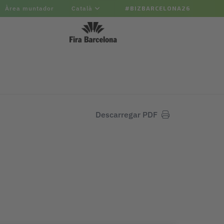
Àrea muntador
Català
#BIZBARCELONA26
Descarregar PDF