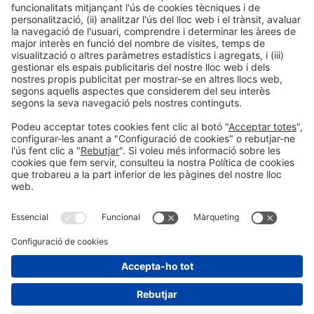
Ponents
PONENT
Coro Gutiérrez Pla
Tècnica Superior a la Unitat de Suport a la Direcció
Oficina Española de Patentes y Marcas, O.A
Madrid, Espanya
Organitzadors