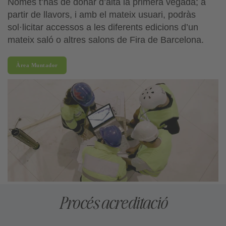
Només t’has de donar d’alta la primera vegada; a
partir de llavors, i amb el mateix usuari, podràs
sol·licitar accessos a les diferents edicions d’un
mateix saló o altres salons de Fira de Barcelona.
Àrea Muntador
Procés acreditació