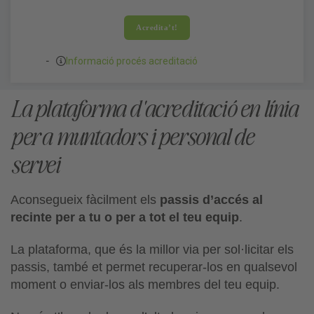
Acredita’t!
Informació procés acreditació
La plataforma d'acreditació en línia
per a muntadors i personal de
servei
Aconsegueix fàcilment els
passis d’accés al
recinte per a tu o per a tot el teu equip
.
La plataforma, que és la millor via per sol·licitar els
passis, també et permet recuperar-los en qualsevol
moment o enviar-los als membres del teu equip.