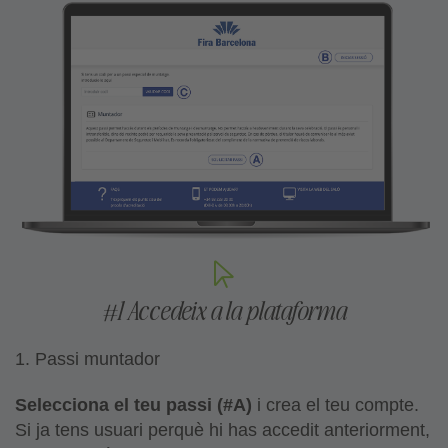
#1 Accedeix a la plataforma
1. Passi muntador
Selecciona el teu passi (#A)
i crea el teu compte.
Si ja tens usuari perquè hi has accedit anteriorment,