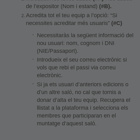
de l’expositor (Nom i estand)
(#B).
Acredita tot el teu equip a l’opció: “Si
necessites acreditar més usuaris”
(#C)
Necessitaràs la següent informació del
nou usuari: nom, cognom i DNI
(NIE/Passaport).
Introdueix el seu correu electrònic si
vols que rebi el passi via correu
electrònic.
Si ja ets usuari d’anteriors edicions o
d’un altre saló, no cal que tornis a
donar d’alta el teu equip. Recupera el
llistat a la plataforma i selecciona els
membres que participaran en el
muntatge d’aquest saló.