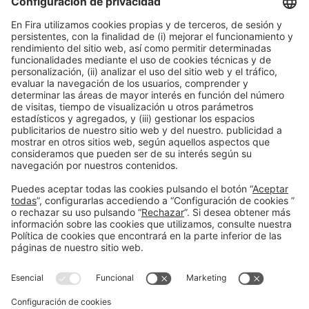
¡Suscríbete para recibir información de
Bizbarcelona!
*
He leído y acepto la política de privacidad