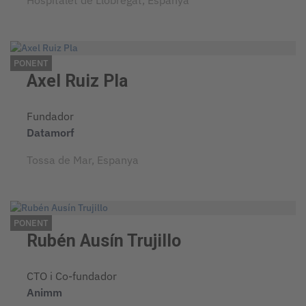
PONENT
Axel Ruiz Pla
Fundador
Datamorf
Tossa de Mar, Espanya
PONENT
Rubén Ausín Trujillo
CTO i Co-fundador
Animm