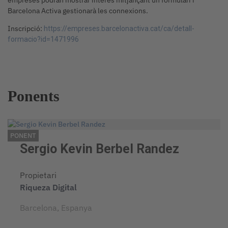
Barcelona Activa gestionarà les connexions.
Inscripció:
https://empreses.
barcelonactiva.cat/ca/detall-
formacio?id=1471996
Ponents
PONENT
Sergio Kevin Berbel Randez
Propietari
Riqueza Digital
Barcelona, Espanya