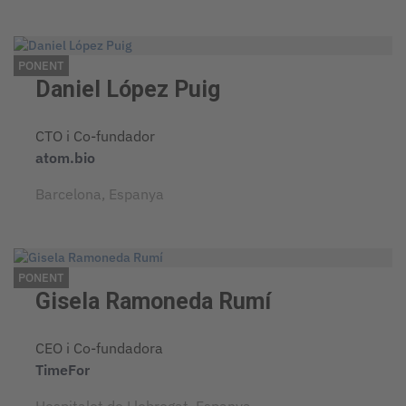
PONENT
Daniel López Puig
CTO i Co-fundador
atom.bio
Barcelona, Espanya
PONENT
Gisela Ramoneda Rumí
CEO i Co-fundadora
TimeFor
Hospitalet de Llobregat, Espanya