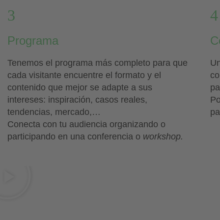
3
Programa
C
Tenemos el programa más completo para que
Un
cada visitante encuentre el formato y el
co
contenido que mejor se adapte a sus
pa
intereses: inspiración, casos reales,
Po
tendencias, mercado,…
pa
Conecta con tu audiencia organizando o
participando en una conferencia o
workshop.