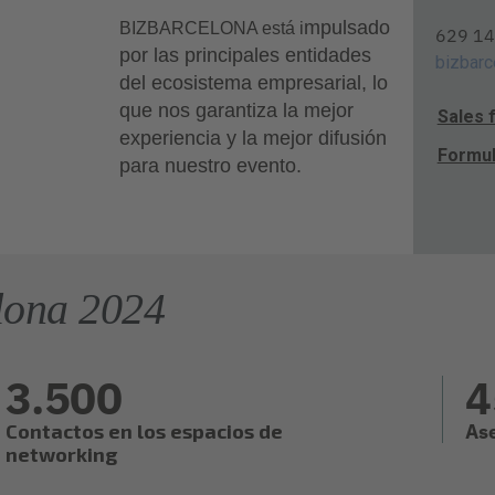
mpulsado
BIZBARCELONA
está i
629 14
por las principales entidades
bizbarc
del ecosistema empresarial, lo
que nos garantiza la mejor
Sales 
experiencia y la mejor difusión
Formul
para nuestro evento.
elona 2024
3.500
4
Contactos en los espacios de
As
networking