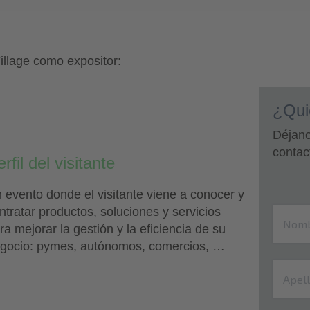
illage como expositor:
¿Qui
2
Déjano
contac
rfil del visitante
 evento donde el visitante viene a conocer y
ntratar productos, soluciones y servicios
ra mejorar la gestión y la eficiencia de su
gocio: pymes, autónomos, comercios, …