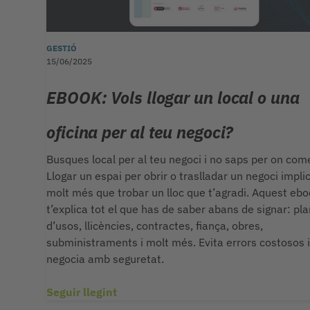
GESTIÓ
15/06/2025
EBOOK: Vols llogar un local o una
oficina per al teu negoci?
Busques local per al teu negoci i no saps per on co
Llogar un espai per obrir o traslladar un negoci impli
molt més que trobar un lloc que t’agradi. Aquest eb
t’explica tot el que has de saber abans de signar: pl
d’usos, llicències, contractes, fiança, obres,
subministraments i molt més. Evita errors costosos i
negocia amb seguretat.
Seguir llegint