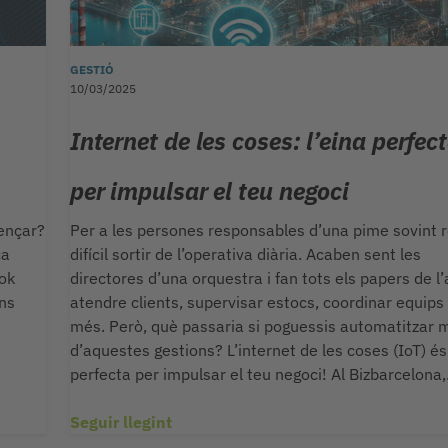
GESTIÓ
10/03/2025
Internet de les coses: l’eina perfec
per impulsar el teu negoci
mençar?
Per a les persones responsables d’una pime sovint r
ca
difícil sortir de l’operativa diària. Acaben sent les
ook
directores d’una orquestra i fan tots els papers de l
ans
atendre clients, supervisar estocs, coordinar equips 
més. Però, què passaria si poguessis automatitzar 
d’aquestes gestions? L’internet de les coses (IoT) és 
perfecta per impulsar el teu negoci! Al Bizbarcelona
Seguir llegint