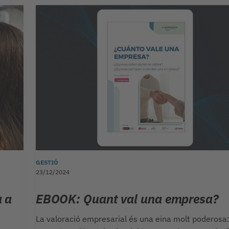
GESTIÓ
23/12/2024
à a
EBOOK: Quant val una empresa?
La valoració empresarial és una eina molt poderosa: