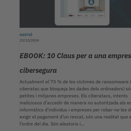
GESTIÓ
23/12/2024
EBOOK: 10 Claus per a una empre
cibersegura
Actualment el 75 % de les víctimes de ransomware 
ciberatac que bloqueja les dades dels ordinadors) s
petites i mitjanes empreses. Els ciberatacs, intents
maliciosos d’accedir de manera no autoritzada als e
informàtics d’individus i empreses per robar-ne les d
exigir el pagament d’un rescat, són una realitat que 
l’ordre del dia. Són aleatoris i…