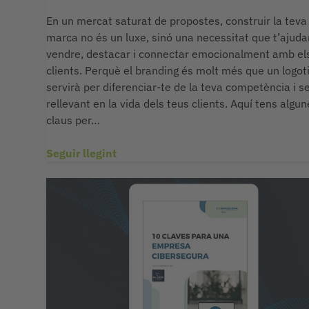
En un mercat saturat de propostes, construir la teva
marca no és un luxe, sinó una necessitat que t’ajuda
vendre, destacar i connectar emocionalment amb el
clients. Perquè el branding és molt més que un logoti
servirà per diferenciar-te de la teva competència i s
rellevant en la vida dels teus clients. Aquí tens algu
claus per…
Seguir llegint