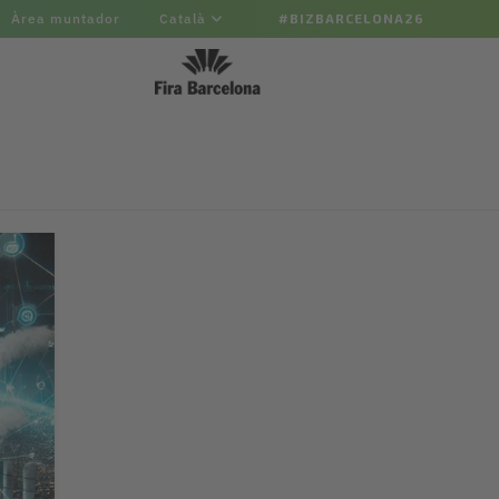
Àrea muntador
Català
#BIZBARCELONA26