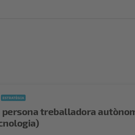
ESTRATÈGIA
 persona treballadora autònoma:
cnologia)