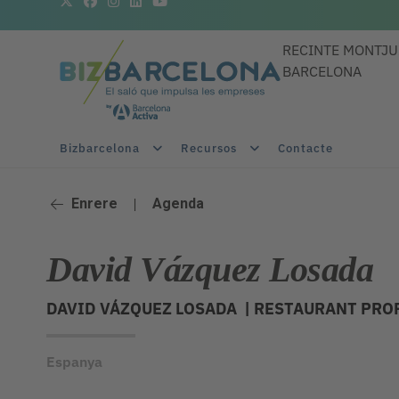
RECINTE MONTJU
BARCELONA
Bizbarcelona
Recursos
Contacte
Enrere
|
Agenda
David Vázquez Losada
DAVID VÁZQUEZ LOSADA |
RESTAURANT PRO
Espanya