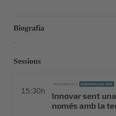
Biografia
-
Sessions
CONFERÈNCIA |
BIZBARCELONA 2025
15:30h
Innovar sent una
només amb la te