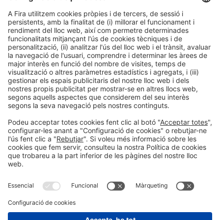
Unes distincions de BIZBARCELONA i Barcelona Activa per
posar
en valor la feina de pimes, entitats i persones que han destacat
durant el 2020-2021 en l’aplicació de la innovació i talent en la
transformació dels seus negocis
.
Presenta la teva candidatura
Informa't de com pots crear o reactivar el
teu negoci amb Bizbarcelona