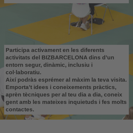
Participa activament en les diferents
activitats del BIZBARCELONA dins d’un
entorn segur, dinàmic, inclusiu i
col·laboratiu
.
Així podràs esprémer al màxim la teva visita.
Emporta’t idees i coneixements pràctics,
aprèn tècniques per al teu dia a dia, coneix
gent amb les mateixes inquietuds i fes molts
contactes
.