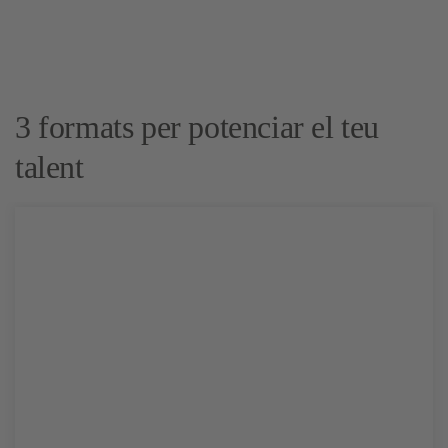
3 formats per potenciar el teu
talent
Assessorament
Més informació properament