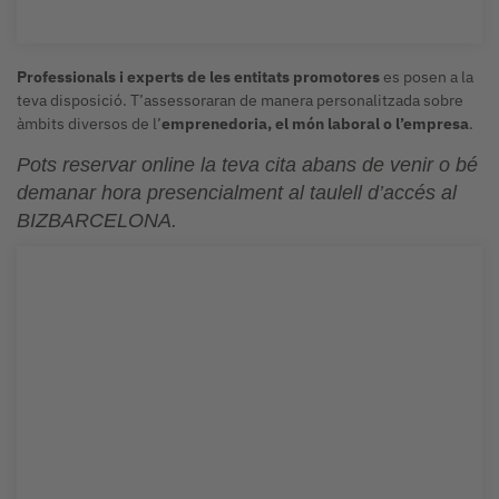
Professionals i experts de les entitats promotores
es posen a la
teva disposició. T’assessoraran de manera personalitzada sobre
àmbits diversos de l’
emprenedoria, el món laboral o l’empresa
.
Pots reservar online la teva cita abans de venir o bé
demanar hora presencialment al taulell d’accés al
BIZBARCELONA.
Networking, tallers i més