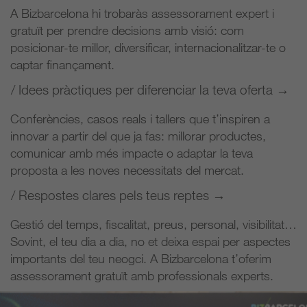
A Bizbarcelona hi trobaràs assessorament expert i
gratuït per prendre decisions amb visió: com
posicionar-te millor, diversificar, internacionalitzar-te o
captar finançament.
/ Idees pràctiques per diferenciar la teva oferta →
Conferències, casos reals i tallers que t’inspiren a
innovar a partir del que ja fas: millorar productes,
comunicar amb més impacte o adaptar la teva
proposta a les noves necessitats del mercat.
/ Respostes clares pels teus reptes →
Gestió del temps, fiscalitat, preus, personal, visibilitat…
Sovint, el teu dia a dia, no et deixa espai per aspectes
importants del teu neogci. A Bizbarcelona t’oferim
assessorament gratuït amb professionals experts.