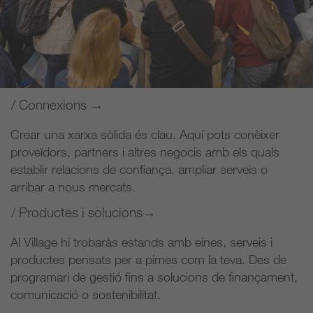
/ Connexions →
Crear una xarxa sòlida és clau. Aquí pots conèixer
proveïdors, partners i altres negocis amb els quals
establir relacions de confiança, ampliar serveis o
arribar a nous mercats.
/ Productes i solucions→
Al Village hi trobaràs estands amb eines, serveis i
productes pensats per a pimes com la teva. Des de
programari de gestió fins a solucions de finançament,
comunicació o sostenibilitat.