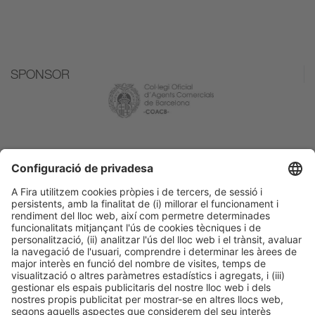
SPONSOR
MEDIA PARTNER
Subscriu-te per rebre informació de
Bizbarcelona!