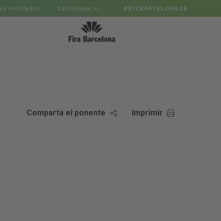
ea montador
Castellano
#BIZBARCELONA26
Comparta el ponente
Imprimir