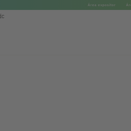
Área expositor
Ár
ÏC