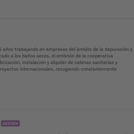
5 años trabajando en empresas del ámbito de la depuración y
cado a los baños secos, el embrión de la cooperativa
ricación, instalación y alquiler de cabinas sanitarias y
proyectos internacionales, recogiendo constantemente
GESTIÓN