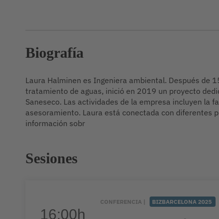
Biografía
Laura Halminen es Ingeniera ambiental. Después de 1
tratamiento de aguas, inició en 2019 un proyecto dedi
Saneseco. Las actividades de la empresa incluyen la fab
asesoramiento. Laura está conectada con diferentes 
información sobr
Sesiones
CONFERENCIA |
BIZBARCELONA 2025
16:00h