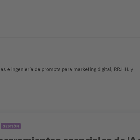
as e ingeniería de prompts para marketing digital, RR.HH. y
GESTIÓN
herramientas esenciales de IA