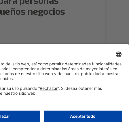
ueños negocios
Leer más
© 2026 Fira de Barcelona