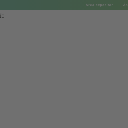
Área expositor
Ár
ÏC