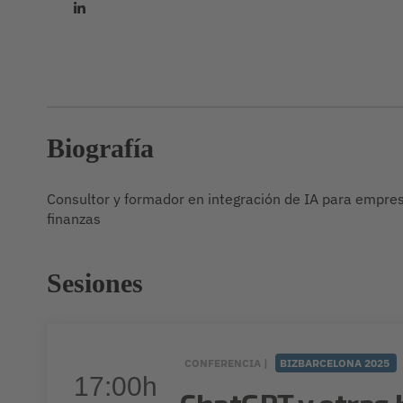
Biografía
Consultor y formador en integración de IA para empres
finanzas
Sesiones
CONFERENCIA |
BIZBARCELONA 2025
17:00h
ChatGPT y otras 