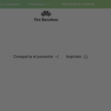
ea montador
Castellano
#BIZBARCELONA26
Comparta el ponente
Imprimir