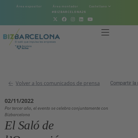
Área expositor
Área montador
Castellano
#BIZBARCELONA26
Volver a los comunicados de prensa
Compartir la
02/11/2022
Por tercer año, el evento se celebra conjuntamente con
Bizbarcelona
El Saló de