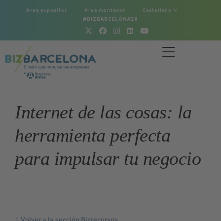
Área expositor
Área montador
Castellano
#BIZBARCELONA26
Internet de las cosas: la
herramienta perfecta
para impulsar tu negocio
Volver a la sección Bizrecursos