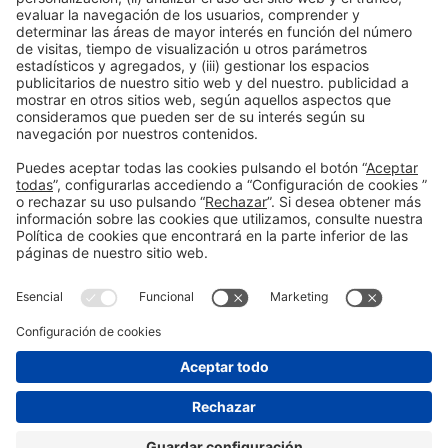
rendimiento y consumir
que tu marca pase
productos que reflejen un
desapercibida o que impacte
estilo de vida consciente. Tu
directamente a tus clientes.
marca tiene que responder a
Una de las mayores fortalezas
las nuevas prioridades
que tiene una marca es el
sociales.
tono de voz.
Publicación anterior
¿Escuchas a tus clientes para mejorar tu negocio? La
importancia de la experiencia de usuario
Siguiente
Internet de las cosas: la herramienta perfecta para
impulsar tu negocio