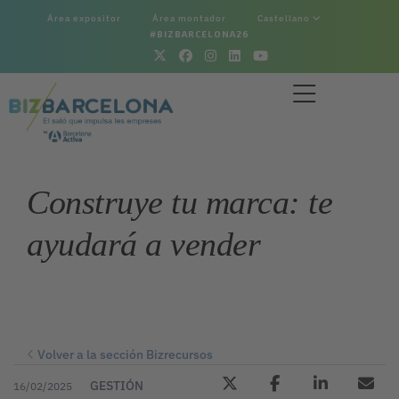
Área expositor
Área montador
Castellano
#BIZBARCELONA26
Construye tu marca: te
ayudará a vender
Volver a la sección Bizrecursos
GESTIÓN
16/02/2025