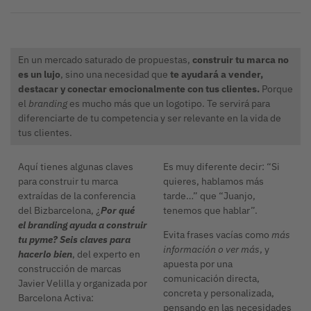
En un mercado saturado de propuestas,
construir tu marca no
es un lujo
, sino una necesidad que
te ayudará a vender,
destacar y conectar emocionalmente con tus clientes.
Porque
el
branding
es mucho más que un logotipo. Te servirá para
diferenciarte de tu competencia y ser relevante en la vida de
tus clientes.
Aquí tienes algunas claves
Es muy diferente decir: “Si
para construir tu marca
quieres, hablamos más
extraídas de la conferencia
tarde…” que “Juanjo,
del Bizbarcelona, ¿
Por qué
tenemos que hablar”.
el branding ayuda a construir
Evita frases vacías como
más
tu pyme? Seis claves para
información o ver más
, y
hacerlo bien
, del experto en
apuesta por una
construcción de marcas
comunicación directa,
Javier Velilla y organizada por
concreta y personalizada,
Barcelona Activa:
pensando en las necesidades