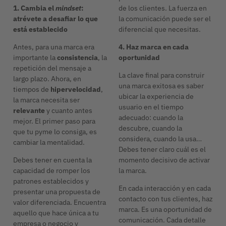
1. Cambia el
mindset
:
de los clientes. La fuerza en
atrévete a desafiar lo que
la comunicación puede ser el
está establecido
diferencial que necesitas.
Antes, para una marca era
4. Haz marca en cada
importante la
consistencia
, la
oportunidad
repetición del mensaje a
La clave final para construir
largo plazo. Ahora, en
una marca exitosa es saber
tiempos de
hipervelocidad
,
ubicar la experiencia de
la marca necesita ser
usuario en el tiempo
relevante
y cuanto antes
adecuado: cuando la
mejor. El primer paso para
descubre, cuando la
que tu pyme lo consiga, es
considera, cuando la usa…
cambiar la mentalidad.
Debes tener claro cuál es el
Debes tener en cuenta la
momento decisivo de activar
capacidad de romper los
la marca.
patrones establecidos y
En cada interacción y en cada
presentar una propuesta de
contacto con tus clientes, haz
valor diferenciada. Encuentra
marca. Es una oportunidad de
aquello que hace única a tu
comunicación. Cada detalle
empresa o negocio y