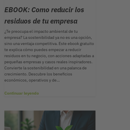
EBOOK: Como reducir los
residuos de tu empresa
¿Te preocupa el impacto ambiental de tu
empresa? La sostenibilidad ya no es una opción,
sino una ventaja competitiva. Este ebook gratuito
te explica cómo puedes empezar a reducir
residuos en tu negocio, con acciones adaptadas a
pequeñas empresas y casos reales inspiradores.
Convierte la sostenibilidad en una palanca de
crecimiento. Descubre los beneficios
económicos, operativos y de…
Continuar leyendo