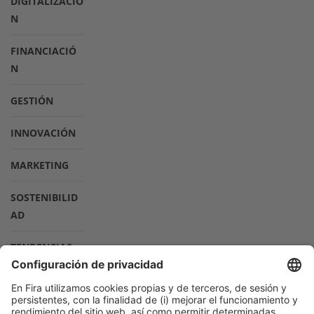
DIGITALIZACIÓ
N
FINANCIACIÓ
N
GESTIÓN
INNOVACIÓN
MARKETING
SOSTENIBILID
AD
TENDENCIAS