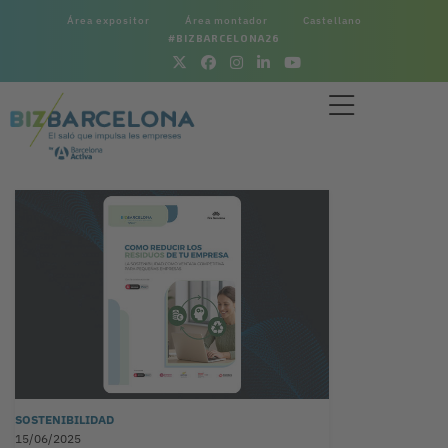
Área expositor
Área montador
Castellano
#BIZBARCELONA26
SOSTENIBILIDAD
15/06/2025