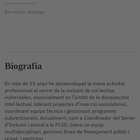
Barcelona, Espanya
Biografia
En més de 15 anys he desenvolupat la meva activitat
professional al servei de la inclusió de col·lectius
vulnerables, especialment en l’àmbit de la discapacitat
intel·lectual, liderant projectes d’inserció sociolaboral,
coordinant equips tècnics i gestionant programes
subvencionats. Actualment, com a Coordinador del Servei
d’Inclusió Laboral a la FCSD, lidero un equip
multidisciplinari, gestiono línies de finançament públic i
privat, i participo