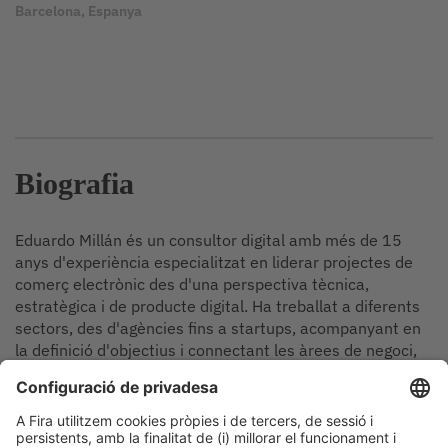
Barcelona, Espanya
Biografia
Eduardo Millán és un consultor digital amb més de 15
anys d'experiència especialitzat en liderar projectes de
comerç electrònic des d'una perspectiva tècnica,
estratègica i de producte digital. Ha treballat a diferents
sectors, des d'agències fins a startups, acompanyant en
la definició d'objectius i connectant les àrees de negoci,
màrqueting i tecnologia.
Sessions