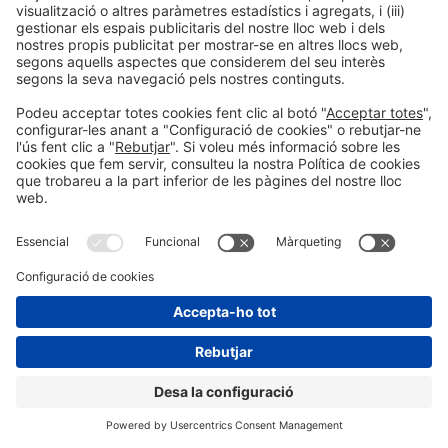
Post Anterior
Newus Agency
Següent Post
AIJEC
© 2026 Fira de Barcelona