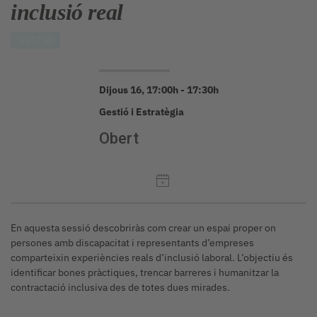
inclusió real
GESTIÓ
Dijous 16, 17:00h - 17:30h
Gestió i Estratègia
Obert
En aquesta sessió descobriràs com crear un espai proper on
persones amb discapacitat i representants d’empreses
comparteixin experiències reals d’inclusió laboral. L’objectiu és
identificar bones pràctiques, trencar barreres i humanitzar la
contractació inclusiva des de totes dues mirades.