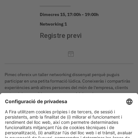
Dimecres 15, 17:00h - 19:00h
Networking 1
Registre previ
Pimec ofereix un taller networking dissenyat perquè puguis
participar en una petita formació lúdica. Coneixeràs i compartiràs
experiències amb altres persones del món de l'empresa, clients
potencials, proveïdors o persones col·laboradores.
Inscripció.
https://pimec.org/bizbarcelona-
2025#inscripci%C3%B3-networkings