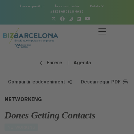
Àrea expositor
Àrea muntador
Català
#BIZBARCELONA26
Enrere
Agenda
|
Compartir esdeveniment
Descarregar PDF
NETWORKING
Dones Getting Contacts
NETWORKING