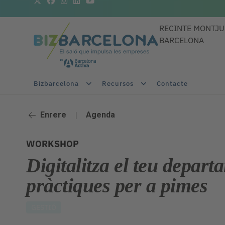
RECINTE MONTJU
BARCELONA
Bizbarcelona
Recursos
Contacte
Enrere
|
Agenda
WORKSHOP
Digitalitza el teu depart
pràctiques per a pimes
GESTIÓ