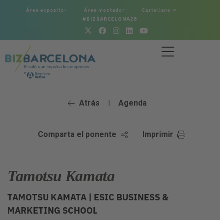
Área expositor
Área montador
Castellano
#BIZBARCELONA26
Atrás
Agenda
|
Comparta el ponente
Imprimir
Tamotsu Kamata
TAMOTSU KAMATA |
ESIC BUSINESS &
MARKETING SCHOOL