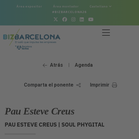
Área expositor
Área montador
Castellano
#BIZBARCELONA26
Atrás
Agenda
|
Comparta el ponente
Imprimir
Pau Esteve Creus
PAU ESTEVE CREUS |
SOUL PHYGITAL