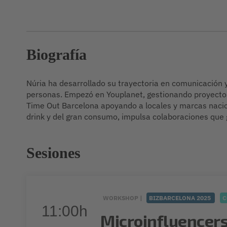
Biografía
Núria ha desarrollado su trayectoria en comunicación 
personas. Empezó en Youplanet, gestionando proyecto
Time Out Barcelona apoyando a locales y marcas nacio
drink y del gran consumo, impulsa colaboraciones que
Sesiones
WORKSHOP |
BIZBARCELONA 2025
C
11:00h
Microinfluencers