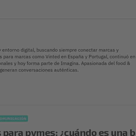
y entorno digital, buscando siempre conectar marcas y
s para marcas como Vinted en España y Portugal, continuó en
nales y hoy forma parte de Imagina. Apasionada del food &
 generan conversaciones auténticas.
OMUNICACIÓN
 para pymes: ¿cuándo es una b