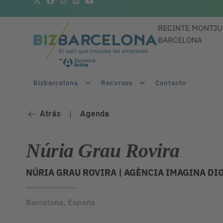
RECINTE MONTJU
BARCELONA
Bizbarcelona
Recursos
Contacto
Atrás
|
Agenda
Núria Grau Rovira
NÚRIA GRAU ROVIRA |
AGÈNCIA IMAGINA DI
Barcelona, España