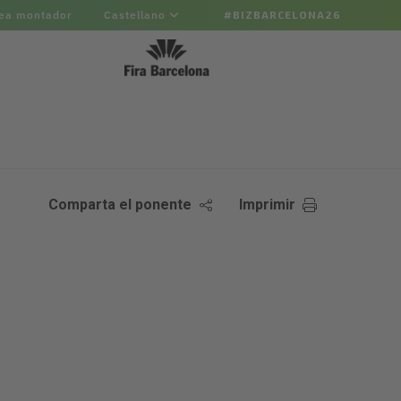
ea montador
Castellano
#BIZBARCELONA26
Comparta el ponente
Imprimir