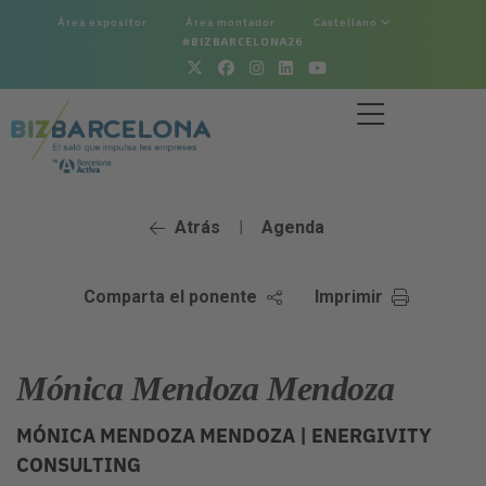
Área expositor
Área montador
Castellano
#BIZBARCELONA26
Atrás
Agenda
|
Comparta el ponente
Imprimir
Mónica Mendoza Mendoza
MÓNICA MENDOZA MENDOZA |
ENERGIVITY
CONSULTING