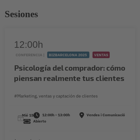
Sesiones
12:00h
CONFERENCIA |
BIZBARCELONA 2025
VENTAS
Psicología del comprador: cómo
piensan realmente tus clientes
#Marketing, ventas y captación de clientes
12:00h - 13:00h
Vendes i Comunicació
Mié 15
Abierto