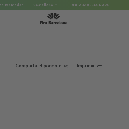
ea montador
Castellano
#BIZBARCELONA26
Comparta el ponente
Imprimir