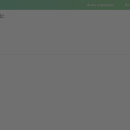
Área expositor
Ár
ÏC