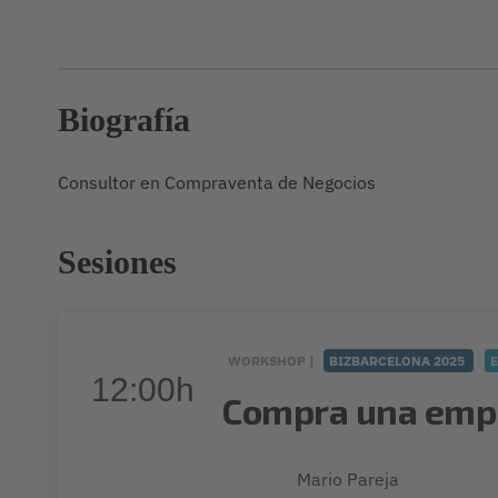
Biografía
Consultor en Compraventa de Negocios
Sesiones
WORKSHOP |
BIZBARCELONA 2025
12:00h
Compra una empr
Mario Pareja