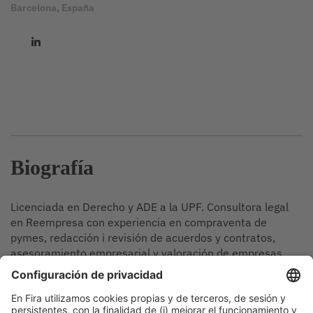
Barcelona, España
Biografía
Licenciada en Derecho y ADE a la UPF. Consultora legal
en Reempresa con experiencia en compraventa de
pymes, redacción i revisión de acuerdos y contratos,
asesoramiento empresarial y valoración de empresas.
Sesiones