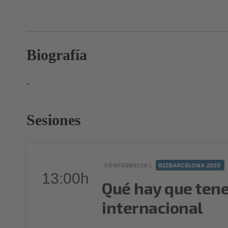
Biografía
-
Sesiones
CONFERENCIA |
BIZBARCELONA 2025
13:00h
Qué hay que tene
internacional