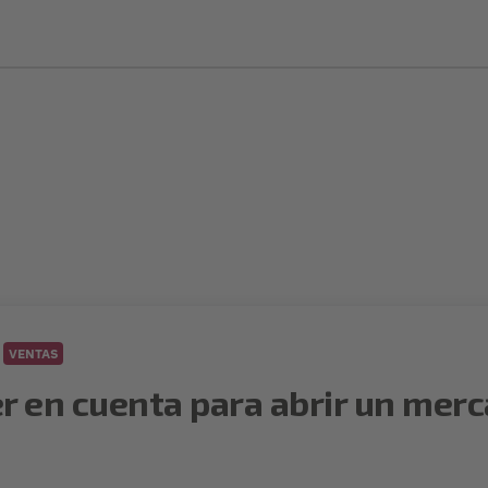
VENTAS
r en cuenta para abrir un merc