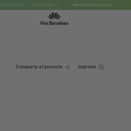
ea montador
Castellano
#BIZBARCELONA26
Comparta el ponente
Imprimir