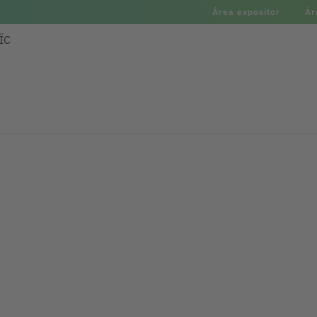
Área expositor
Ár
ÏC