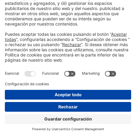
Publicación anterior
Barcelona City Council
Siguiente
CAMINS
© 2026 Fira de Barcelona